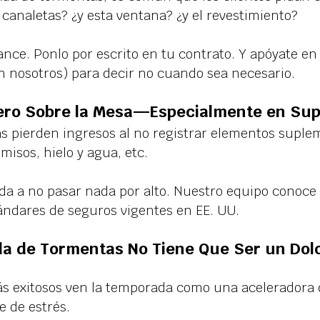
 canaletas? ¿y esta ventana? ¿y el revestimiento?
ance. Ponlo por escrito en tu contrato. Y apóyate en
en nosotros) para decir no cuando sea necesario.
nero Sobre la Mesa—Especialmente en Su
s pierden ingresos al no registrar elementos suplem
misos, hielo y agua, etc.
da a no pasar nada por alto. Nuestro equipo conoce 
ándares de seguros vigentes en EE. UU.
da de Tormentas No Tiene Que Ser un Dolo
ás exitosos ven la temporada como una aceleradora 
 de estrés.