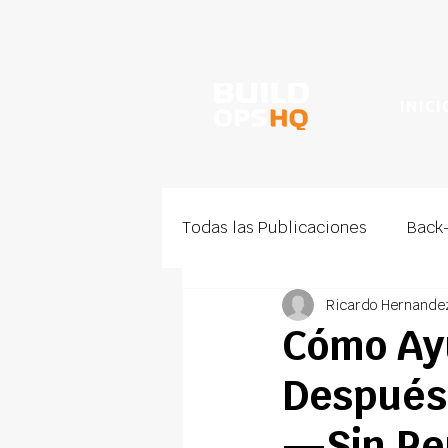
INICI
Todas las Publicaciones
Back-
Ricardo Hernande
Techado Comercial
Cómo Ayu
Después
—Sin Per