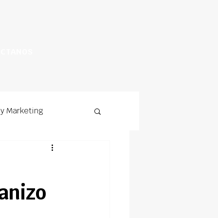
ÁCTANOS
 y Marketing
anizo