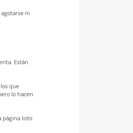
agotarse ni 
enta. Están 
los que 
ero lo hacen 
a página listo 