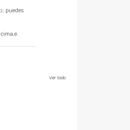
i, puedes 
ncima.e.
Ver todo