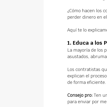
¿Cómo hacen los co
perder dinero en e
Aquí te lo explicam
1. 
Educa a los P
La mayoría de los 
asustados, abrumad
Los contratistas q
explican el proces
de forma eficiente.
Consejo pro:
 Ten un
para enviar por men