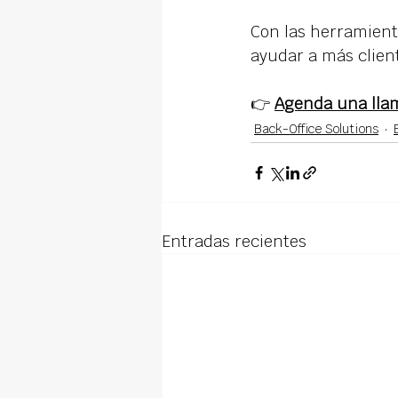
Con las herramient
ayudar a más clien
👉 
Agenda una lla
Back-Office Solutions
Entradas recientes