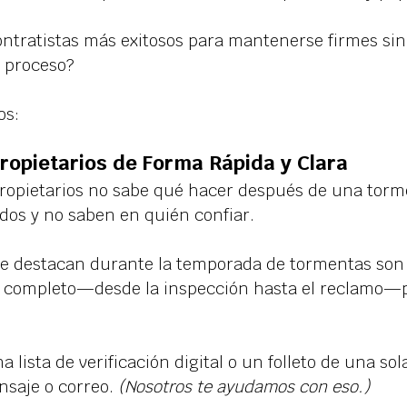
ntratistas más exitosos para mantenerse firmes sin 
l proceso?
os:
ropietarios de Forma Rápida y Clara
propietarios no sabe qué hacer después de una torm
os y no saben en quién confiar.
ue destacan durante la temporada de tormentas son 
o completo—desde la inspección hasta el reclamo—p
a lista de verificación digital o un folleto de una sol
saje o correo. 
(Nosotros te ayudamos con eso.)