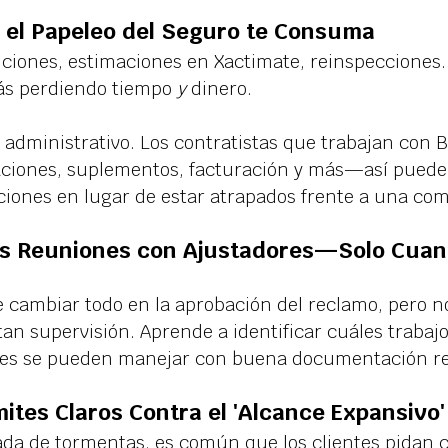
 el Papeleo del Seguro te Consuma
iones, estimaciones en Xactimate, reinspecciones..
ás perdiendo tiempo 
y
 dinero.
o administrativo. Los contratistas que trabajan con 
aciones, suplementos, facturación y más—así puede
aciones en lugar de estar atrapados frente a una co
s Reuniones con Ajustadores—Solo Cuan
 cambiar todo en la aprobación del reclamo, pero no
an supervisión. Aprende a identificar cuáles trabaj
áles se pueden manejar con buena documentación r
mites Claros Contra el 'Alcance Expansivo'
da de tormentas, es común que los clientes pidan 