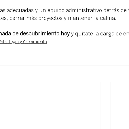
as adecuadas y un equipo administrativo detrás de t
tes, cerrar más proyectos y mantener la calma.
mada de descubrimiento hoy
 y quítate la carga de e
Estrategia y Crecimiento