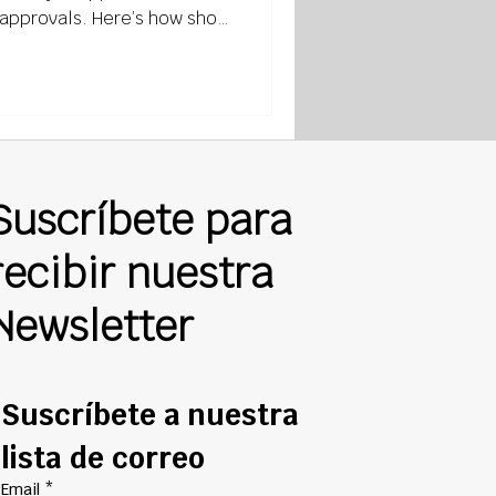
approvals. Here’s how shop
bmittals keep projects
Suscríbete para
recibir nuestra
Newsletter
Suscríbete a nuestra 
lista de correo
Email
*