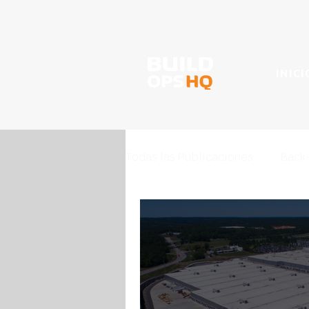
INICI
Todas las Publicaciones
Back-
Techado Comercial