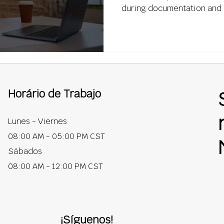
during documentation and 
drawings and organized su
moving.
Horário de Trabajo
Lunes - Viernes
08:00 AM - 05:00 PM CST
Sábados
08:00 AM - 12:00 PM CST
¡Síguenos!