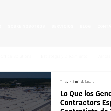
O
SOBRE NOSOTROS
SERVICIOS
BLOG
CONT
Office Solutions
Estrategia y Crecimiento
Ventas
7 may
3 min de lectura
Lo Que los Gen
Contractors Es