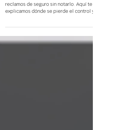
Muchos contratistas pierden dinero en
reclamos de seguro sin notarlo. Aquí te
explicamos dónde se pierde el control y
cómo proteger el margen.