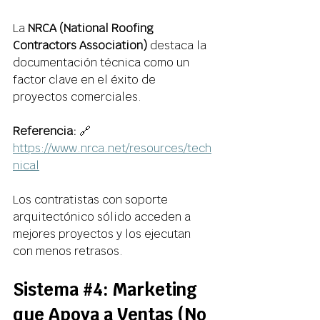
La 
NRCA (National Roofing 
Contractors Association)
 destaca la 
documentación técnica como un 
factor clave en el éxito de 
proyectos comerciales. 
Referencia:
 🔗 
https://www.nrca.net/resources/tech
nical
Los contratistas con soporte 
arquitectónico sólido acceden a 
mejores proyectos y los ejecutan 
con menos retrasos. 
Sistema 
#4
: Marketing 
que Apoya a Ventas (No 