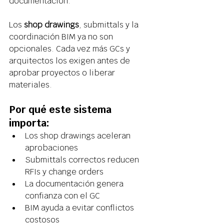
documentación. 
Los 
shop drawings
, submittals y la 
coordinación BIM ya no son 
opcionales. Cada vez más GCs y 
arquitectos los exigen antes de 
aprobar proyectos o liberar 
materiales. 
Por qué este sistema 
importa: 
Los shop drawings aceleran 
aprobaciones 
Submittals correctos reducen 
RFIs y change orders 
La documentación genera 
confianza con el GC 
BIM ayuda a evitar conflictos 
costosos 